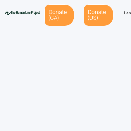
Donate
Donate
Lan
(CA)
(US)